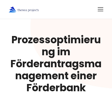
Prozessoptimieru
ng im
Förderantragsma
nagement einer
Förderbank